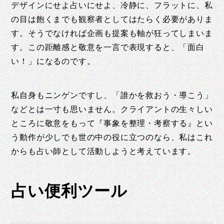
デザインにせよ占いにせよ、冷静に、フラットに、私
の目は飽くまでも観察者としてはたらく必要がありま
す。そうでなければ企画も提案も軸が狂ってしまいま
す。この距離感と敬意を一言で表現すると、「面白
い！」になるのです。
私自身もニンゲンですし、「誰かを救おう・導こう」
などとは一寸も思いません。クライアントの生々しい
ところに敬意をもって『事象を整理・考察する』とい
う動作が少しでも世の中の役に立つのなら、私はこれ
からも占い師として活動しようと考えています。
占い便利ツール