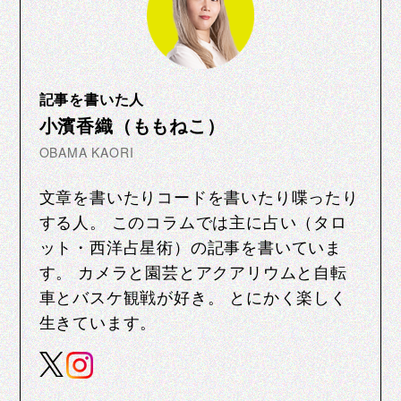
記事を書いた人
小濱香織（ももねこ）
OBAMA KAORI
文章を書いたりコードを書いたり喋ったり
する人。 このコラムでは主に占い（タロ
ット・西洋占星術）の記事を書いていま
す。 カメラと園芸とアクアリウムと自転
車とバスケ観戦が好き。 とにかく楽しく
生きています。