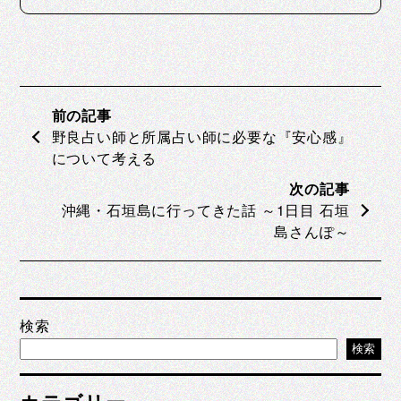
野良占い師と所属占い師に必要な『安心感』
について考える
沖縄・石垣島に行ってきた話 ～1日目 石垣
島さんぽ～
検索
検索