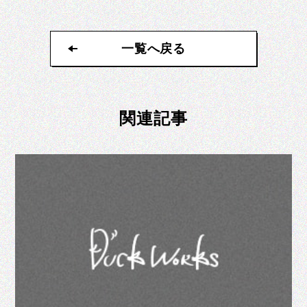
一覧へ戻る
一覧へ戻る
関連記事
一覧へ戻る