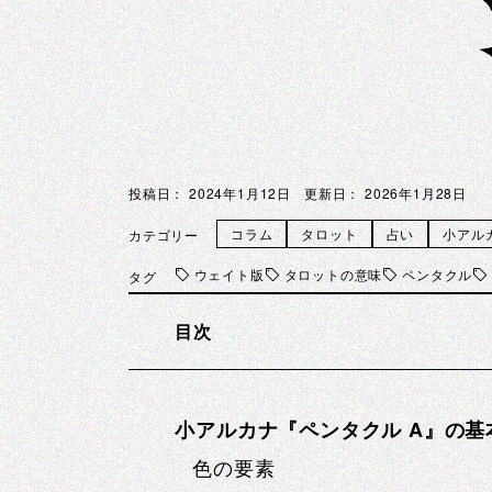
投稿日：
2024年1月12日
更新日：
2026年1月28日
コラム
タロット
占い
小アル
カテゴリー
ウェイト版
タロットの意味
ペンタクル
タグ
目次
小アルカナ『ペンタクル A』の基
色の要素