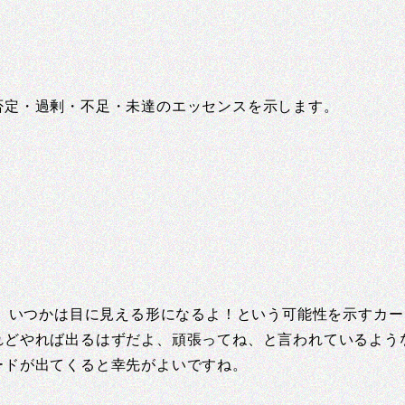
否定・過剰・不足・未達のエッセンスを示します。
ど、いつかは目に見える形になるよ！という可能性を示すカ
れどやれば出るはずだよ、頑張ってね、と言われているよう
ードが出てくると幸先がよいですね。