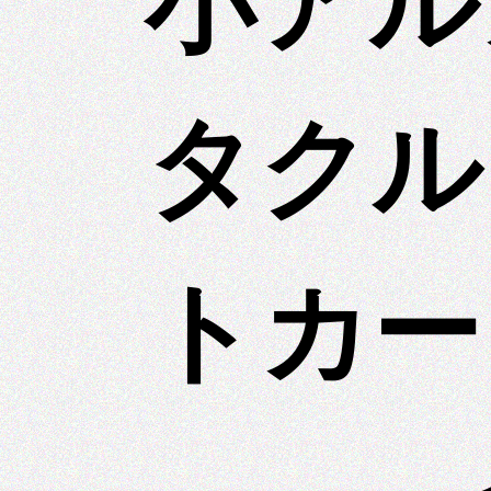
小アル
タクル
トカー