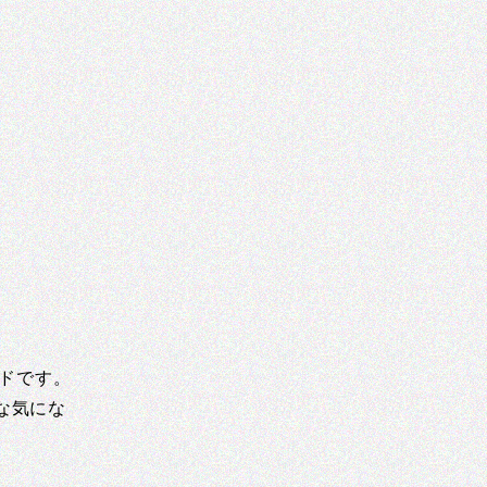
ードです。
な気にな