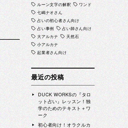
ルーン文字の解釈
ワンド
七嶋ナオさん
占いの初心者さん向け
占い事例
占い師さん向け
大アルカナ
天然石
小アルカナ
起業者さん向け
最近の投稿
DUCK WORKSの『タロ
ット占い』レッスン！独
学のためのテキスト＋ワ
ーク
初心者向け！オラクルカ