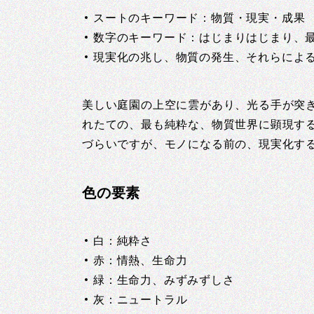
スートのキーワード：物質・現実・成果
数字のキーワード：はじまりはじまり、
現実化の兆し、物質の発生、それらによ
美しい庭園の上空に雲があり、光る手が突
れたての、最も純粋な、物質世界に顕現す
づらいですが、モノになる前の、現実化す
色の要素
白：純粋さ
赤：情熱、生命力
緑：生命力、みずみずしさ
灰：ニュートラル