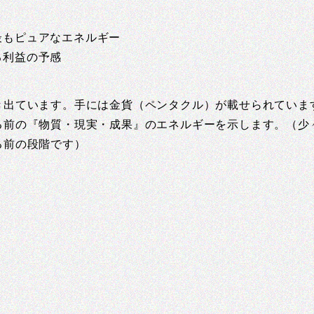
最もピュアなエネルギー
る利益の予感
き出ています。手には金貨（ペンタクル）が載せられていま
る前の『物質・現実・成果』のエネルギーを示します。（少
る前の段階です）