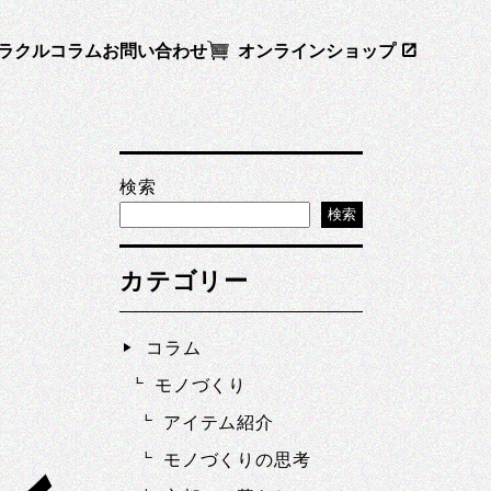
ラクル
コラム
お問い合わせ
オンラインショップ
検索
検索
カテゴリー
」
コラム
モノづくり
アイテム紹介
モノづくりの思考