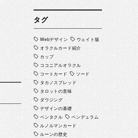
タグ
Webデザイン
ウェイト版
オラクルカード紹介
カップ
ココニアルオラクル
コートカード
ソード
タカノスプレッド
タロットの意味
ダウジング
デザインの基礎
ペンタクル
ペンデュラム
ルノルマンカード
ルーンの歴史