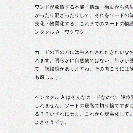
ワンドが象徴する本能・情熱・衝動から発
がったり混ざったりして、それをソードの
実化・物質化する。これまでのスートの物
ンタクル A！ワクワク！
カードの下の方には手入れされたきれいな
れます。明らかに自然物ではない、誰かが
て、祝福感がありますね。その向こうには
も感じます。
ペンタクル A はそんなカードなので、逆
しれません。ソードの段階で切り捨てすぎ
る？？いずれにせよ、これから現実化して
よさそうです。