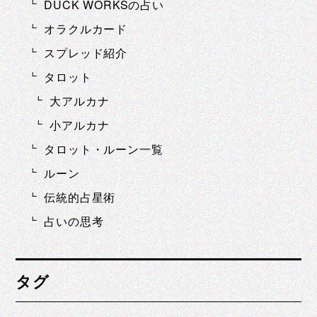
DUCK WORKSの占い
オラクルカード
スプレッド紹介
タロット
大アルカナ
小アルカナ
タロット・ルーン一覧
ルーン
伝統的占星術
占いの思考
タグ