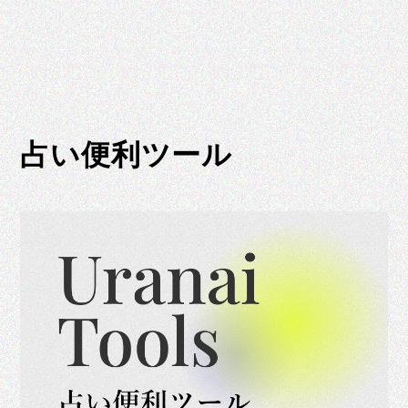
占い便利ツール