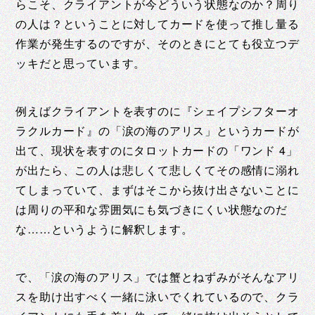
らこそ、クライアントが今どういう状態なのか？周り
の人は？ということに対してカードを使って推し量る
作業が発生するのですが、そのときにとても役立つデ
ッキだと思っています。
例えばクライアントを表すのに『シェイプシフターオ
ラクルカード』の「涙の海のアリス」というカードが
出て、現状を表すのにタロットカードの「ワンド 4」
が出たら、この人は悲しくて悲しくてその感情に溺れ
てしまっていて、まずはそこから抜け出さないことに
は周りの平和な雰囲気にも気づきにくい状態なのだ
な……というように解釈します。
で、「涙の海のアリス」では蟹とねずみがそんなアリ
スを助け出すべく一緒に泳いでくれているので、クラ