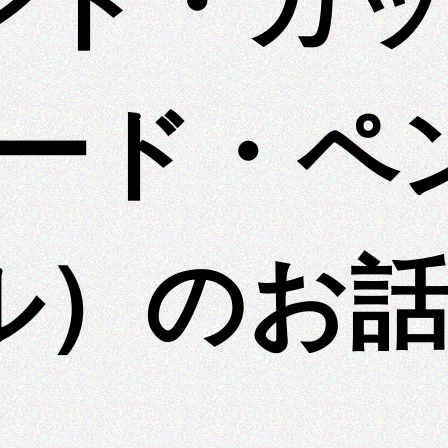
ンド・カ
ード・ペ
ル）のお