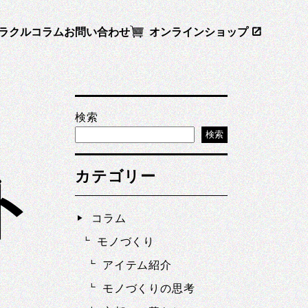
ラクル
コラム
お問い合わせ
オンラインショップ
検索
検索
カテゴリー
ト
コラム
モノづくり
アイテム紹介
モノづくりの思考