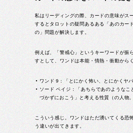
私はリーディングの際、カードの意味がス
するとタロットの疑問あるある「あのカー
の」問題が解決します。
例えば、「警戒心」というキーワードが振ら
すとして、ワンドは本能・情熱・衝動から
ワンド 9：「とにかく怖い、とにかくヤ
ソード ペイジ：「あちらであのようなこ
づかずにおこう」と考える性質（の人物
こういう感じ。ワンドはただ湧いてくる恐
う違いが出てきます。