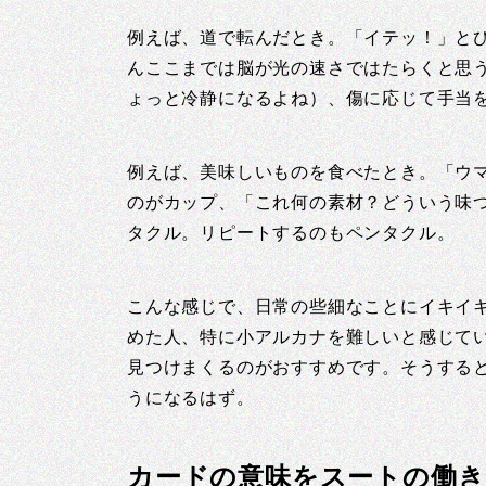
例えば、道で転んだとき。「イテッ！」と
んここまでは脳が光の速さではたらくと思
ょっと冷静になるよね）、傷に応じて手当
例えば、美味しいものを食べたとき。「ウ
のがカップ、「これ何の素材？どういう味
タクル。リピートするのもペンタクル。
こんな感じで、日常の些細なことにイキイ
めた人、特に小アルカナを難しいと感じて
見つけまくるのがおすすめです。そうする
うになるはず。
カードの意味をスートの働