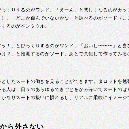
びっくりするのがワンド、「えーん」と悲しくなるのがカッ
う）、「どこか傷んでいないかな」と調べるのがソード（こ
をするのがペンタクル。
マッ！」とびっくりするのがワンド、「おいし〜〜〜」と喜
つけ？」と推測するのがソード、あとで真似して作ってみる
キとしたスートの働きを見ることができます。タロットを勉
いる人は、日々のあらゆるできごとをかみ砕いてスートのは
とかなりスートの扱いに慣れるし、リアルに柔軟にイメージ
きから外さない