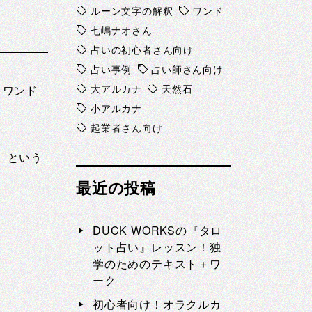
ルーン文字の解釈
ワンド
七嶋ナオさん
占いの初心者さん向け
占い事例
占い師さん向け
大アルカナ
天然石
。ワンド
小アルカナ
起業者さん向け
。という
最近の投稿
DUCK WORKSの『タロ
ット占い』レッスン！独
学のためのテキスト＋ワ
ーク
初心者向け！オラクルカ