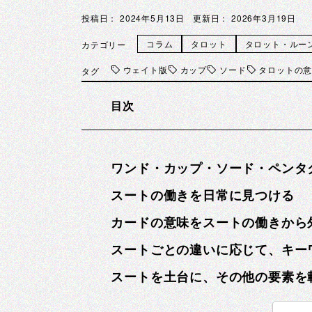
投稿日：
2024年5月13日
更新日：
2026年3月19日
コラム
タロット
タロット・ルー
カテゴリー
ウェイト版
カップ
ソード
タロットの
タグ
目次
ワンド・カップ・ソード・ペンタ
スートの働きを日常に見つける
カードの意味をスートの働きから
スートごとの違いに応じて、キー
スートを土台に、その他の要素を