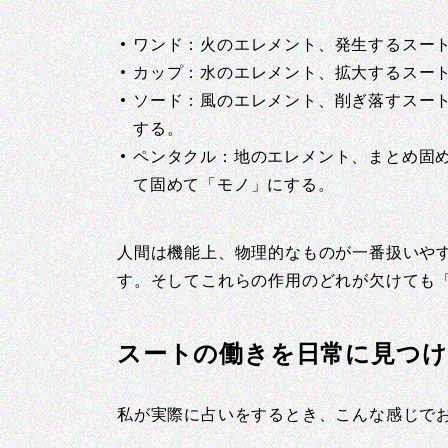
ワンド：火のエレメント、発生するスー
カップ：水のエレメント、拡大するスー
ソード：風のエレメント、削ぎ落すスー
する。
ペンタクル：地のエレメント、まとめ固
て固めて「モノ」にする。
人間は機能上、物理的なものが一番扱いや
す。そしてこれらの作用のどれが欠けても
スートの働きを日常に見つけ
私が実際に占いをするとき、こんな感じで