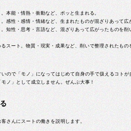
ト。本能・情熱・衝動など、ポッと生まれる。
ト。感性・感情・情緒など、生まれたものが混ざりあって広
ト。知性・思考・言語など、混ざりあって広がったものを削
めるスート。物質・現実・成果など、削いで整理されたもの
すいので「モノ」になってはじめて自身の手で扱えるコトが
「モノ」として成立しません。ぜんぶ大事！
る
お客さんにスートの働きを説明します。