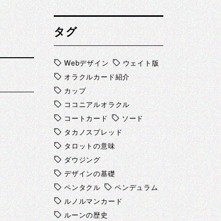
タグ
Webデザイン
ウェイト版
オラクルカード紹介
カップ
ココニアルオラクル
コートカード
ソード
タカノスプレッド
タロットの意味
ダウジング
デザインの基礎
ペンタクル
ペンデュラム
ルノルマンカード
ルーンの歴史