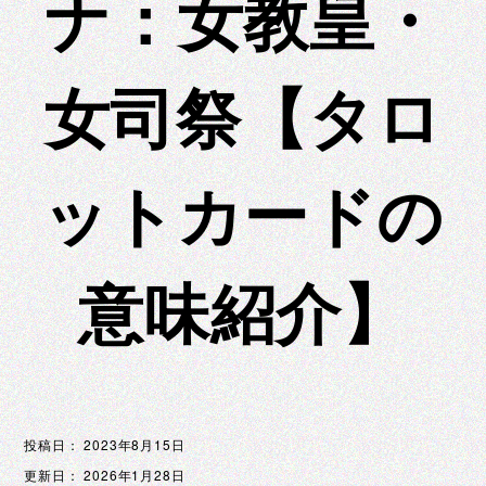
ナ：女教皇・
女司祭【タロ
ットカードの
意味紹介】
投稿日：
2023年8月15日
更新日：
2026年1月28日