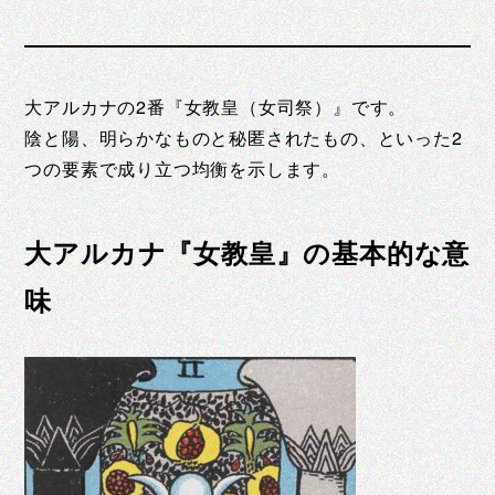
大アルカナの2番『女教皇（女司祭）』です。
陰と陽、明らかなものと秘匿されたもの、といった2
つの要素で成り立つ均衡を示します。
大アルカナ『女教皇』の基本的な意
味