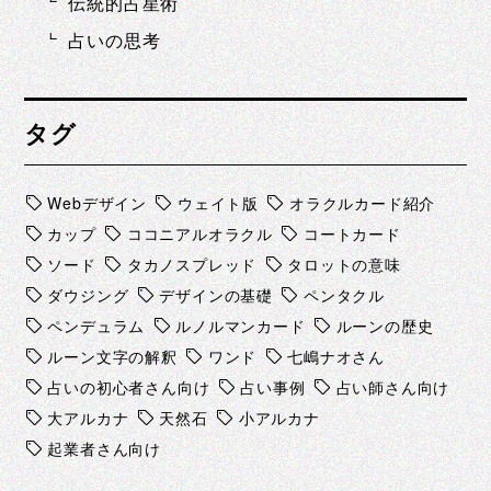
伝統的占星術
占いの思考
タグ
Webデザイン
ウェイト版
オラクルカード紹介
カップ
ココニアルオラクル
コートカード
ソード
タカノスプレッド
タロットの意味
ダウジング
デザインの基礎
ペンタクル
ペンデュラム
ルノルマンカード
ルーンの歴史
ルーン文字の解釈
ワンド
七嶋ナオさん
占いの初心者さん向け
占い事例
占い師さん向け
大アルカナ
天然石
小アルカナ
起業者さん向け