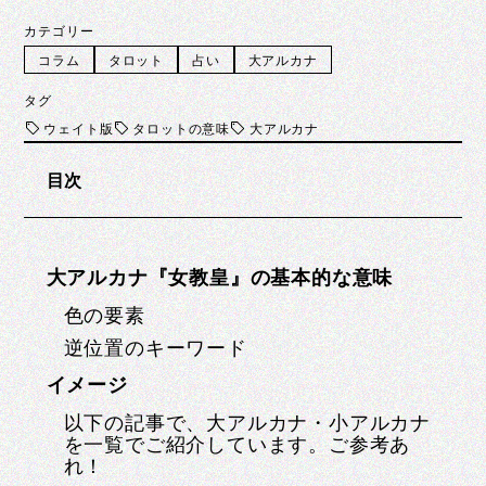
カテゴリー
コラム
タロット
占い
大アルカナ
タグ
ウェイト版
タロットの意味
大アルカナ
目次
大アルカナ『女教皇』の基本的な意味
色の要素
逆位置のキーワード
イメージ
以下の記事で、大アルカナ・小アルカナ
を一覧でご紹介しています。ご参考あ
れ！