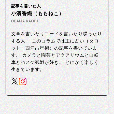
記事を書いた人
小濱香織（ももねこ）
OBAMA KAORI
文章を書いたりコードを書いたり喋ったり
する人。 このコラムでは主に占い（タロ
ット・西洋占星術）の記事を書いていま
す。 カメラと園芸とアクアリウムと自転
車とバスケ観戦が好き。 とにかく楽しく
生きています。