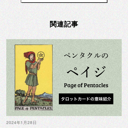
一覧へ戻る
関連記事
一覧へ戻る
一覧へ戻る
2024年1月28日